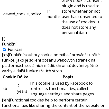
GDPR Cookie Consent
plugin and is used to
11
store whether or not
viewed_cookie_policy
months
user has consented to
the use of cookies. It
does not store any
personal data.
[:]
Funkční
Funkční
[:cs]Funkční soubory cookie pomáhají provádět určité
funkce, jako je sdílení obsahu webových stránek na
platformách sociálních médií, shromažďování zpětné
vazby a další funkce třetích stran.
Cookie
Délka
Popis
This cookie is used by Facebook to
2
sb
control its functionalities, collect
years
language settings and share pages.
[:en]Functional cookies help to perform certain
functionalities like sharing the content of the website on