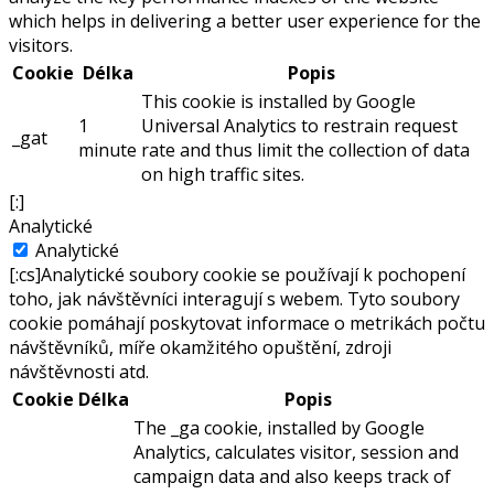
which helps in delivering a better user experience for the
visitors.
Cookie
Délka
Popis
This cookie is installed by Google
1
Universal Analytics to restrain request
_gat
minute
rate and thus limit the collection of data
on high traffic sites.
[:]
Analytické
Analytické
[:cs]Analytické soubory cookie se používají k pochopení
toho, jak návštěvníci interagují s webem. Tyto soubory
cookie pomáhají poskytovat informace o metrikách počtu
návštěvníků, míře okamžitého opuštění, zdroji
návštěvnosti atd.
Cookie
Délka
Popis
The _ga cookie, installed by Google
Analytics, calculates visitor, session and
campaign data and also keeps track of