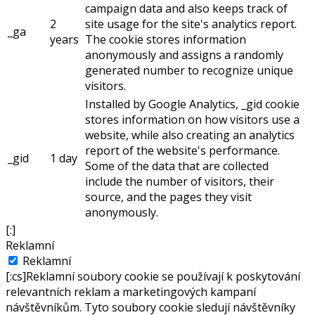
campaign data and also keeps track of
2
site usage for the site's analytics report.
_ga
years
The cookie stores information
anonymously and assigns a randomly
generated number to recognize unique
visitors.
Installed by Google Analytics, _gid cookie
stores information on how visitors use a
website, while also creating an analytics
report of the website's performance.
_gid
1 day
Some of the data that are collected
include the number of visitors, their
source, and the pages they visit
anonymously.
[:]
Reklamní
Reklamní
[:cs]Reklamní soubory cookie se používají k poskytování
relevantních reklam a marketingových kampaní
návštěvníkům. Tyto soubory cookie sledují návštěvníky