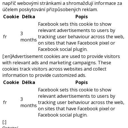
napříč webovými stránkami a shromažďují informace za
účelem poskytování přizpůsobených reklam.
Cookie
Délka
Popis
Facebook sets this cookie to show
relevant advertisements to users by
3
fr
tracking user behaviour across the web,
months
on sites that have Facebook pixel or
Facebook social plugin.
[:en]Advertisement cookies are used to provide visitors
with relevant ads and marketing campaigns. These
cookies track visitors across websites and collect
information to provide customized ads.
Cookie
Délka
Popis
Facebook sets this cookie to show
relevant advertisements to users by
3
fr
tracking user behaviour across the web,
months
on sites that have Facebook pixel or
Facebook social plugin.
[:]