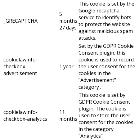
This cookie is set by the
Google recaptcha
5
service to identify bots
_GRECAPTCHA
months
to protect the website
27 days
against malicious spam
attacks.
Set by the GDPR Cookie
Consent plugin, this
cookielawinfo-
cookie is used to record
checkbox-
1 year
the user consent for the
advertisement
cookies in the
"Advertisement"
category .
This cookie is set by
GDPR Cookie Consent
plugin. The cookie is
cookielawinfo-
11
used to store the user
checkbox-analytics
months
consent for the cookies
in the category
"Analytics".