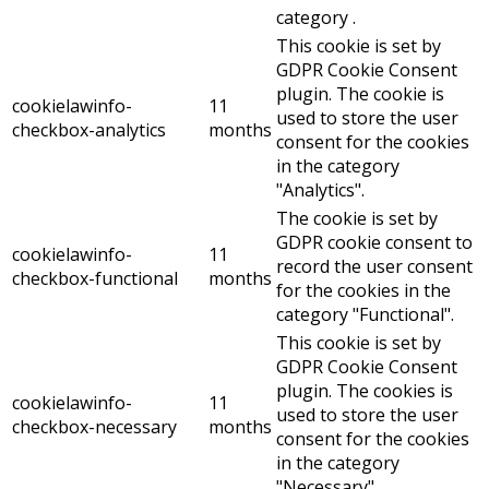
category .
This cookie is set by
GDPR Cookie Consent
plugin. The cookie is
cookielawinfo-
11
used to store the user
checkbox-analytics
months
consent for the cookies
in the category
"Analytics".
The cookie is set by
GDPR cookie consent to
cookielawinfo-
11
record the user consent
checkbox-functional
months
for the cookies in the
category "Functional".
This cookie is set by
GDPR Cookie Consent
plugin. The cookies is
cookielawinfo-
11
used to store the user
checkbox-necessary
months
consent for the cookies
in the category
"Necessary".