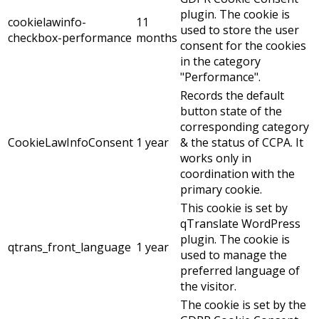
plugin. The cookie is
cookielawinfo-
11
used to store the user
checkbox-performance
months
consent for the cookies
in the category
"Performance".
Records the default
button state of the
corresponding category
CookieLawInfoConsent
1 year
& the status of CCPA. It
works only in
coordination with the
primary cookie.
This cookie is set by
qTranslate WordPress
plugin. The cookie is
qtrans_front_language
1 year
used to manage the
preferred language of
the visitor.
The cookie is set by the