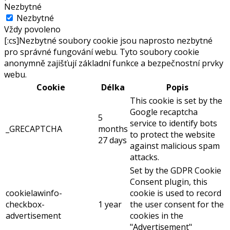
Nezbytné
Nezbytné
Vždy povoleno
[:cs]Nezbytné soubory cookie jsou naprosto nezbytné
pro správné fungování webu. Tyto soubory cookie
anonymně zajišťují základní funkce a bezpečnostní prvky
webu.
Cookie
Délka
Popis
This cookie is set by the
Google recaptcha
5
service to identify bots
_GRECAPTCHA
months
to protect the website
27 days
against malicious spam
attacks.
Set by the GDPR Cookie
Consent plugin, this
cookielawinfo-
cookie is used to record
checkbox-
1 year
the user consent for the
advertisement
cookies in the
"Advertisement"