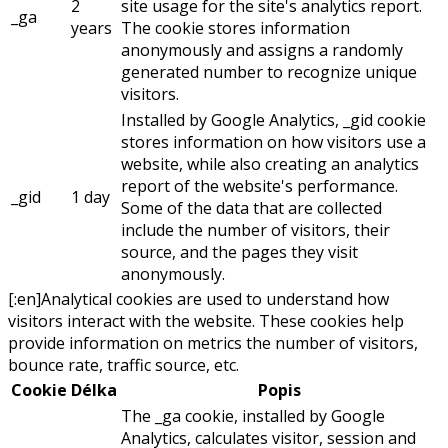
2
site usage for the site's analytics report.
_ga
years
The cookie stores information
anonymously and assigns a randomly
generated number to recognize unique
visitors.
Installed by Google Analytics, _gid cookie
stores information on how visitors use a
website, while also creating an analytics
report of the website's performance.
_gid
1 day
Some of the data that are collected
include the number of visitors, their
source, and the pages they visit
anonymously.
[:en]Analytical cookies are used to understand how
visitors interact with the website. These cookies help
provide information on metrics the number of visitors,
bounce rate, traffic source, etc.
Cookie
Délka
Popis
The _ga cookie, installed by Google
Analytics, calculates visitor, session and